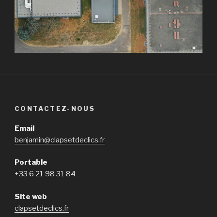
CONTACTEZ-NOUS
Email
benjamin@clapsetdeclics.fr
Portable
+33 6 21 98 31 84
Site web
clapsetdeclics.fr