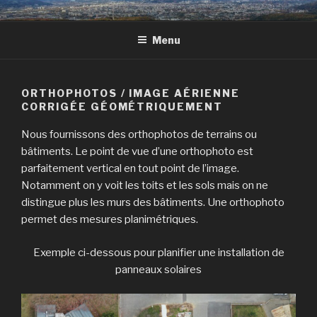
Skip
CLAPS & DÉCLICS
Des images dans tous les sens !
to
Menu
content
ORTHOPHOTOS / IMAGE AÉRIENNE
CORRIGÉE GÉOMÉTRIQUEMENT
Nous fournissons des orthophotos de terrains ou
bâtiments. Le point de vue d’une orthophoto est
parfaitement vertical en tout point de l’image.
Notamment on y voit les toits et les sols mais on ne
distingue plus les murs des bâtiments. Une orthophoto
permet des mesures planimétriques.
Exemple ci-dessous pour planifier une installation de
panneaux solaires