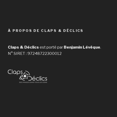
À PROPOS DE CLAPS & DÉCLICS
Claps & Déclics
est porté par
Benjamin Lévêque
.
N° SIRET : 97248722300012