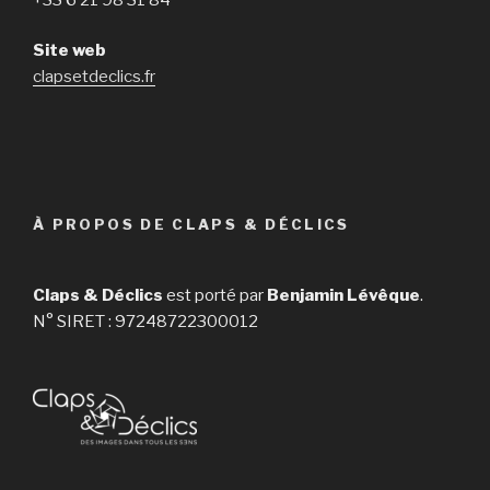
Site web
clapsetdeclics.fr
À PROPOS DE CLAPS & DÉCLICS
Claps & Déclics
est porté par
Benjamin Lévêque
.
N° SIRET : 97248722300012