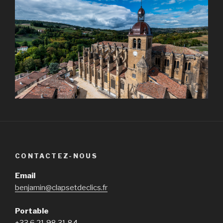
CONTACTEZ-NOUS
Email
benjamin@clapsetdeclics.fr
Portable
+33 6 21 98 31 84